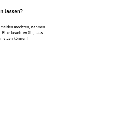
n lassen?
 anmelden möchten, nehmen
. Bitte beachten Sie, dass
anmelden können!