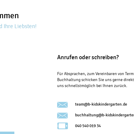
ommen
d Ihre Liebsten!
Anrufen oder schreiben?
Für Absprachen, zum Vereinbaren von Termi
Buchhaltung schicken Sie uns gerne direkt
uns schnellstmöglich bei Ihnen zurück.
team@b-kidskindergarten.de
buchhaltung@b-kidskindergarte
040 540 019 34