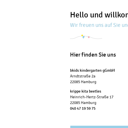
Hello und willk
Wir freuen uns auf Sie un
Hier finden Sie uns
bkids kindergarten gGmbH
Arndtstraße 2a
22085 Hamburg
krippe kita beetles
Heinrich-Hertz-Straße 17
22085 Hamburg
040 47 19 59 75