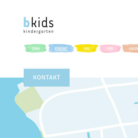
TEAM
KONTAKT
FAQ
JOBS
GALER