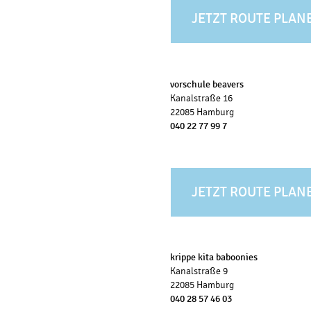
JETZT ROUTE PLAN
vorschule beavers
Kanalstraße 16
22085 Hamburg
040 22 77 99 7
JETZT ROUTE PLAN
krippe kita baboonies
Kanalstraße 9
22085 Hamburg
040 28 57 46 03