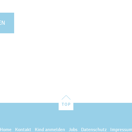
EN
Home
Kontakt
Kind anmelden
Jobs
Datenschutz
Impressu