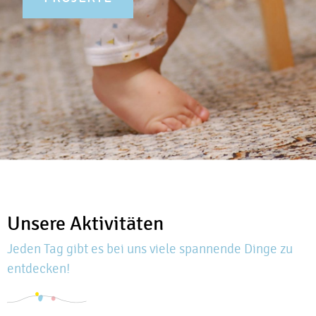
Unsere Aktivitäten
Jeden Tag gibt es bei uns viele spannende Dinge zu
entdecken!