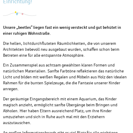
Einrichtung!
Unsere „beetles" liegen fast ein wenig versteckt und gut behütet in
einer ruhigen Wohnstraße.
Die hellen, lichtdurchfluteten Räumlichkeiten, die von unserem
Architekten liebevoll neu ausgebaut wurden, schaffen schon beim
Betreten eine für alle entspannte Atmosphäre.
Ein Zusammenspiel aus achtsam gewählten klaren Formen und
natürlichen Materialien. Sanfte Farbtöne reflektieren das natürliche
Licht und bilden mit weißen Regalen und Möbeln aus Holz den idealen
Rahmen für die bunten Spielzeuge, die die Fantasie unserer Kinder
anregen.
Der geräumige Eingangsbereich mit einem Aquarium, das Kinder
magisch anzieht, ermöglicht sanfte Übergänge beim Bringen und
Abholen. Hier haben Eltern ausreichend Platz, um ihre Kinder
umzuziehen und sich in Ruhe auch mal mit den Erziehern
auszutauschen.
An großen Informationsboards gibt es viel Platz für alle wichtigen