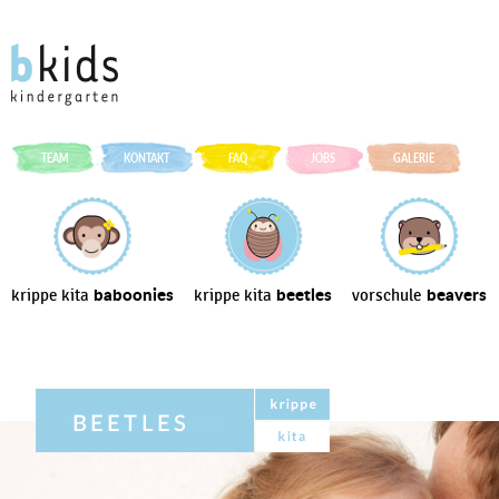
TEAM
KONTAKT
FAQ
JOBS
GALERIE