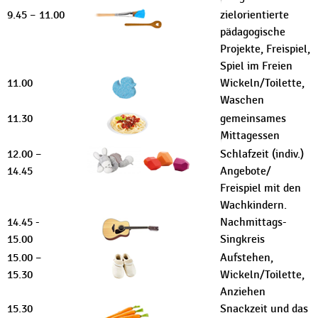
9.45 – 11.00
zielorientierte
pädagogische
Projekte, Freispiel,
Spiel im Freien
11.00
Wickeln/Toilette,
Waschen
11.30
gemeinsames
Mittagessen
12.00 –
Schlafzeit (indiv.)
14.45
Angebote/
Freispiel mit den
Wachkindern.
14.45 -
Nachmittags-
15.00
Singkreis
15.00 –
Aufstehen,
15.30
Wickeln/Toilette,
Anziehen
15.30
Snackzeit und das