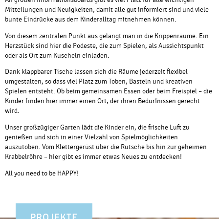
Mitteilungen und Neuigkeiten, damit alle gut informiert sind und viele
bunte Eindrücke aus dem Kinderalltag mitnehmen können.
Von diesem zentralen Punkt aus gelangt man in die Krippenräume. Ein
Herzstück sind hier die Podeste, die zum Spielen, als Aussichtspunkt
oder als Ort zum Kuscheln einladen.
Dank klappbarer Tische lassen sich die Räume jederzeit flexibel
umgestalten, so dass viel Platz zum Toben, Basteln und kreativen
Spielen entsteht. Ob beim gemeinsamen Essen oder beim Freispiel – die
Kinder finden hier immer einen Ort, der ihren Bedürfnissen gerecht
wird.
Unser großzügiger Garten lädt die Kinder ein, die frische Luft zu
genießen und sich in einer Vielzahl von Spielmöglichkeiten
auszutoben. Vom Klettergerüst über die Rutsche bis hin zur geheimen
Krabbelröhre – hier gibt es immer etwas Neues zu entdecken!
All you need to be HAPPY!